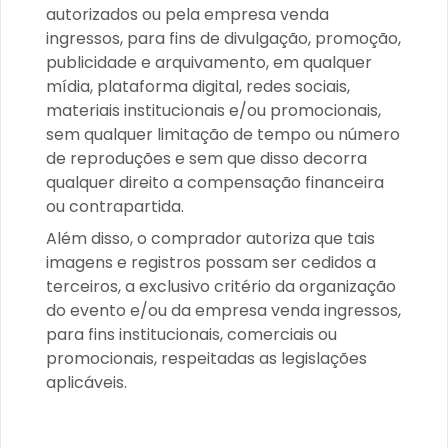
autorizados ou pela empresa venda
ingressos, para fins de divulgação, promoção,
publicidade e arquivamento, em qualquer
mídia, plataforma digital, redes sociais,
materiais institucionais e/ou promocionais,
sem qualquer limitação de tempo ou número
de reproduções e sem que disso decorra
qualquer direito a compensação financeira
ou contrapartida.
Além disso, o comprador autoriza que tais
imagens e registros possam ser cedidos a
terceiros, a exclusivo critério da organização
do evento e/ou da empresa venda ingressos,
para fins institucionais, comerciais ou
promocionais, respeitadas as legislações
aplicáveis.