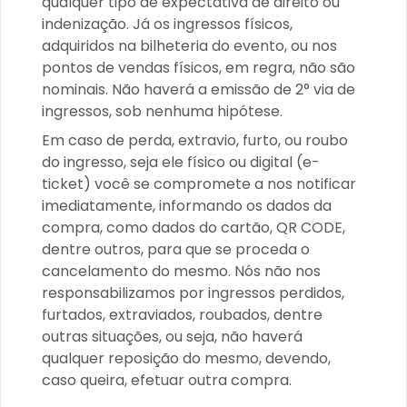
qualquer tipo de expectativa de direito ou
indenização. Já os ingressos físicos,
adquiridos na bilheteria do evento, ou nos
pontos de vendas físicos, em regra, não são
nominais. Não haverá a emissão de 2° via de
ingressos, sob nenhuma hipótese.
Em caso de perda, extravio, furto, ou roubo
do ingresso, seja ele físico ou digital (e-
ticket) você se compromete a nos notificar
imediatamente, informando os dados da
compra, como dados do cartão, QR CODE,
dentre outros, para que se proceda o
cancelamento do mesmo. Nós não nos
responsabilizamos por ingressos perdidos,
furtados, extraviados, roubados, dentre
outras situações, ou seja, não haverá
qualquer reposição do mesmo, devendo,
caso queira, efetuar outra compra.