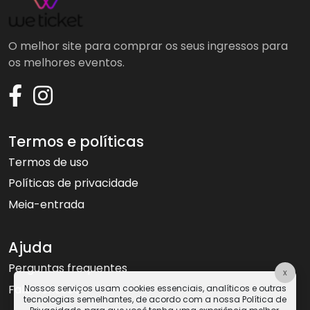
O melhor site para comprar os seus ingressos para
os melhores eventos.
Termos e políticas
Termos de uso
Políticas de privacidade
Meia-entrada
Ajuda
Perguntas frequentes
x
Fale conosco
Nossos serviços usam cookies essenciais, analíticos e outras
tecnologias semelhantes, de acordo com a nossa Política de