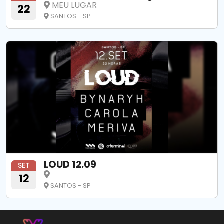
MEU LUGAR
22
SANTOS - SP
LOUD 12.09
SET
12
SANTOS - SP