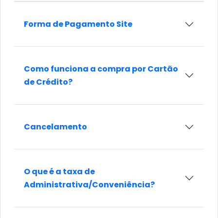
Forma de Pagamento Site
Como funciona a compra por Cartão
de Crédito?
Cancelamento
O que é a taxa de
Administrativa/Conveniência?