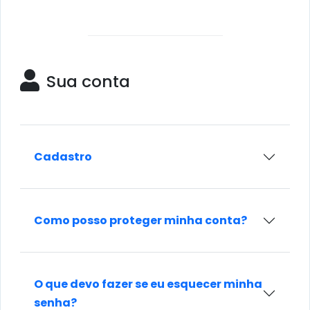
Sua conta
Cadastro
Como posso proteger minha conta?
O que devo fazer se eu esquecer minha
senha?