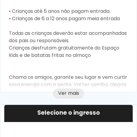
•⁠ ⁠Crianças até 5 anos não pagam entrada.
•⁠ ⁠Crianças de 6 a 12 anos pagam meia entrada
Todas as crianças deverão estar acompanhadas
dos pais ou responsáveis.
Crianças desfrutam gratuitamente do Espaço
Kids e de batatas fritas no almoço
Chama os amigos, garante seu lugar e vem curtir
essa energia com a gente. Vai ter samba, alegria
e aquela feijoada que não pode faltar!
Ver mais
Selecione o ingresso
compartilhar evento