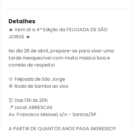
Detalhes
🔥 Vem aí a 4ª Edição da FEIJOADA DE SÃO
JORGE 🔥
No dia 26 de abril, prepare-se para viver uma
tarde inesquecível com muita música boa e
comida de respeito!
🍲 Feijoada de São Jorge
🥁 Roda de Samba ao vivo
⏰ Das 13h às 20h
📍 Local: ABRESCAS
Av. Francisco Manoel, s/n – Santos/SP
A PARTIR DE QUANTOS ANOS PAGA INGRESSO?